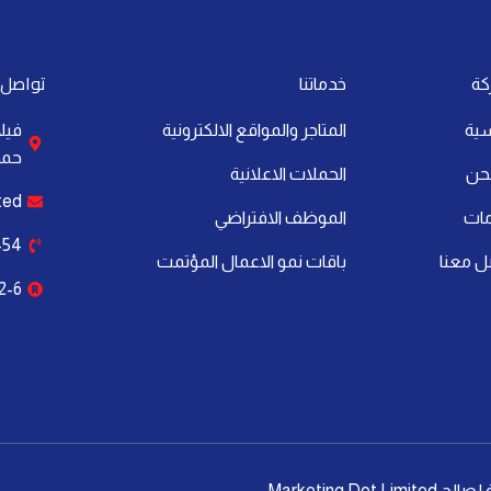
تواصل 
كة
خدماتنا
سية
المتاجر والمواقع الالكترونية
حمد،
حن
الحملات الاعلانية
ted
مات
الموظف الافتراضي
54+
ل معنا
باقات نمو الاعمال المؤتمت
2-6