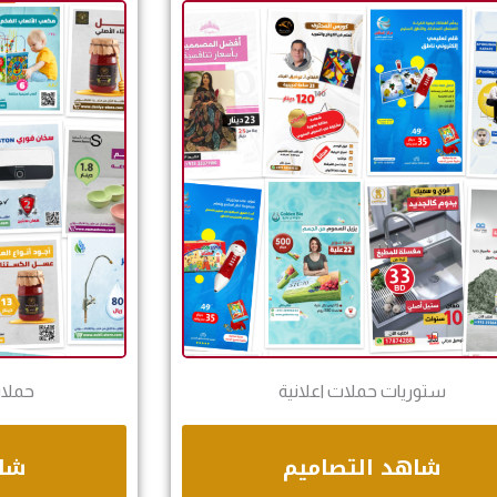
ستوريات حملات اعلانية
حملات
شاهد التصاميم
شاه