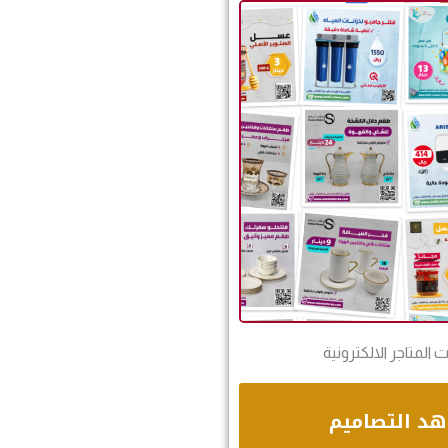
 المتاجر الالكترونية
د التصاميم