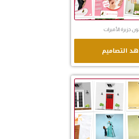
ون جزيرة الأميرات
د التصاميم