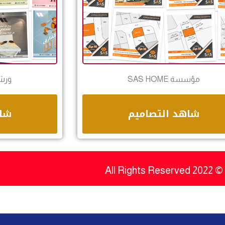
مؤسسة SAS HOME
ورشة OOD
شاهد التصاميم
شاه
© 2022 All Rights Reserved