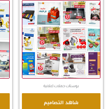
بوستات حملات اعلانية
شاهد التصاميم