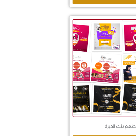
عم بنت الديرة