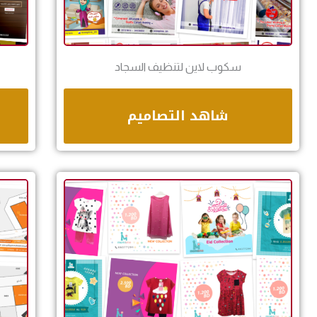
سكوب لاين لتنظيف السجاد
شاهد التصاميم