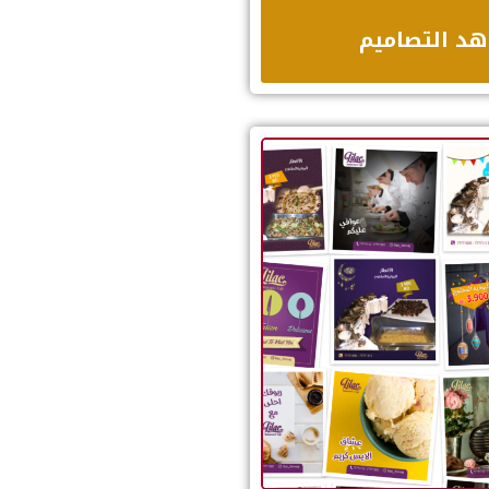
د التصاميم