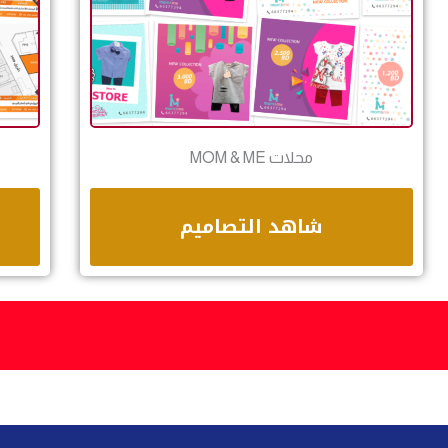
محلات MOM & ME
شاهد التصاميم