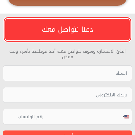
دعنا نتواصل معك
املئ الاستمارة وسوف يتواصل معك أحد موظفينا بأسرع وقت
ممكن
UNITED
STATES
+1