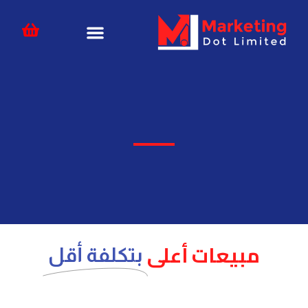
خطي
content
لى
لمحتوى
مبيعات أعلى
بتكلفة أقل