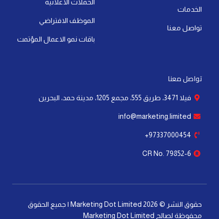
i
f
الحملات الاعلانية
الخدمات
n
الموظف الافتراضي
تواصل معنا
باقات نمو الاعمال المؤتمت
تواصل معنا
فيلا 3471، طريق 555، مجمع 1205، مدينة حمد، البحرين
info@marketing.limited
97337000454+
CR No. 79852-6
حقوق النشر © 2026 Marketing Dot Limited | جميع الحقوق
محفوظة لصالح Marketing Dot Limited