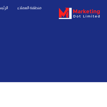
خطي
content
منطقة العملاء
الرئي
لى
لمحتوى