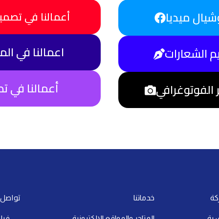
شيال ميديا
أعمالنا في تصمي
اعمالنا في ال
م الشعارات
أعمالنا في تص
ر الفوتوغرافي
تواصل 
كة
خدماتنا
سية
المتاجر والمواقع الالكترونية