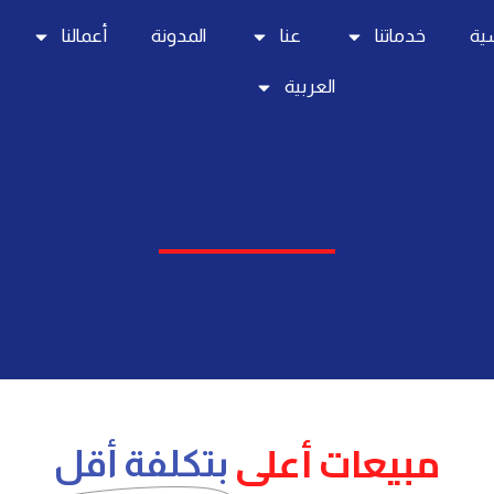
سية
خدماتنا
عنا
المدونة
أعمالنا
العربية
مبيعات أعلى
بتكلفة أقل