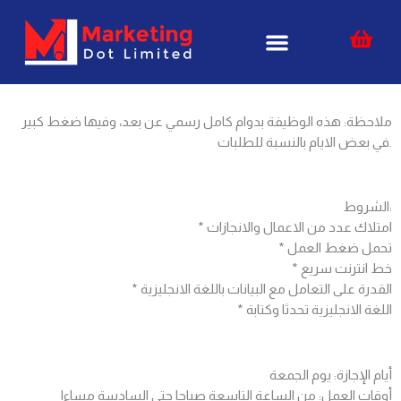
Skip
content
to
content
ملاحظة: هذه الوظيفة بدوام كامل رسمي عن بعد، وفيها ضغط كبير
في بعض الايام بالنسبة للطلبات.
الشروط:
* امتلاك عدد من الاعمال والانجازات
* تحمل ضغط العمل
* خط انترنت سريع
* القدرة على التعامل مع البيانات باللغة الانجليزية
* اللغة الانجليزية تحدثا وكتابة
أيام الإجازة: يوم الجمعة
أوقات العمل: من الساعة التاسعة صباحا حتى السادسة مساءا