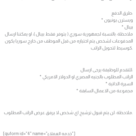
طرق الدفع:
* ويسترن يونيون
* بيبال
ملاحظة: بالنسبة لجمهورية سوري ( يتوفر فقط بيبال )، او يمكننا ارسال
المدفوعات لشخص يتم اختياره من قبل الموظف من خارج سوريا يكون
كوسيط لتحويل الراتب.
للتقدم للوظيفة يرجى ارسال:
* الراتب المطلوب بالجنيه المصري او الدولار الامريكي
* السيرة الذاتية
* مجموعة من الاعمال السابقة
ملاحظة: لن يتم قبول ترشيح اي شخص لا يرفق عرض الراتب المطلوب.
[quform id="4" name="خدمه العملاء"]