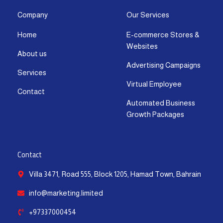
a
b
i
u
e
s
g
o
t
b
d
a
Company
Our Services
r
o
t
e
i
p
Home
E-commerce Stores &
a
k
e
n
p
Websites
m
-
r
-
About us
f
i
Advertising Campaigns
Services
n
Virtual Employee
Contact
Automated Business
Growth Packages
Contact
Villa 3471, Road 555, Block 1205, Hamad Town, Bahrain
info@marketing.limited
+97337000454