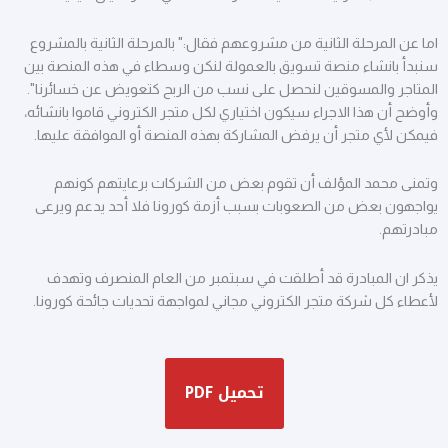
اما عن المرحلة الثانية من مشروعهم فقال:" بالمرحلة الثانية بالمشروع
سنبدأ بانشاء منصة تسويق بالعمولة لنكن وسطاء في هذه المنصة بين
المتاجر والمسوقين لنحصل على نسب من الربح كتعويض عن خسائرنا".
وأوضح أن هذا الاجراء سيكون اختياري لكل متجر الكتروني قاموا بانشائه،
فيمكن لأي متجر أن يرفض المشاركة بهذه المنصة أو الموافقة عليها.
وتمنى محمد المؤلف أن تقوم بعض من الشركات برعايتهم كونهم
يواجهون بعض من الصعوبات بسبب أزمة كورونا فلا أحد يدعم ويرعى
مبادرتهم.
يذكر ان المبادرة قد أطلقت في سبتمبر من العام المنصرف وتهدف
لأعطاء كل شركة متجر الكتروني مجاني لمواجهة تحديات جائحة كورونا.
تحميل PDF