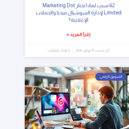
62 سبب لماذا تختار Marketing Dot
Limited لإدارة السوشيال ميديا والحملات
الإعلانية؟
إقرأ المزيد »
آخر تحديث: 21 يوليو، 2026
لا توجد تعليقات
التسويق الرقمي