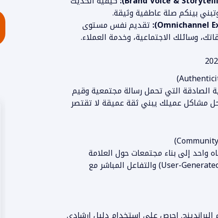
كيفية الحديث
بني بينكم صلة عاطفية وثيقة.
تقديم نفس مستوى
اتك، وسائلك الاجتماعية، وخدمة العملاء.
 العلامات التجارية الصادقة التي تحمل رسالة مجتمعية وقيم
حل مشاكل عميلك يبني ثقة عميقة لا تقتصر
جاه واحد إلى بناء مجتمعات حول العلامة
التجارية. تشجيع محتوى المستخدمين (User-Generated Content) والتفاعل المباشر مع
ء البراندينج. احرص على استخدام دليل إرشادي