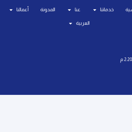
سية
خدماتنا
عنا
المدونة
أعمالنا
العربية