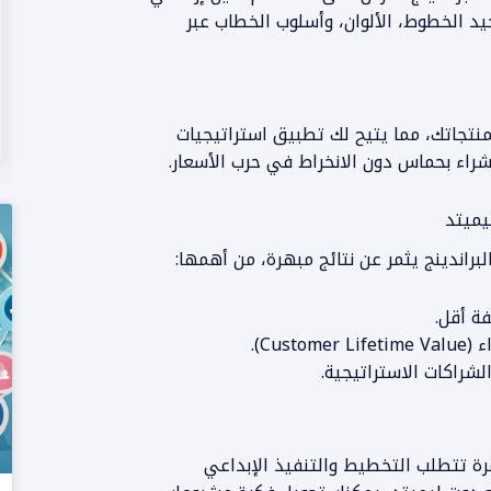
Brand Guideline) يتضمن توحيد الخطوط، الألوان، وأسلوب الخطاب عبر
المزيد من المعلومات
لمنتجاتك، مما يتيح لك تطبيق استراتيجيات
يميتد
لبراندينج يثمر عن نتائج مبهرة، من أهمها:
ة أقل.
Cus).
لشراكات الاستراتيجية.
عملية رحلة مستمرة تتطلب التخطيط والتنفيذ الإبداعي