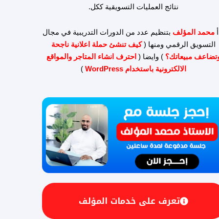
نتائج العمليات التسويقية ككل.
أ
محمد المؤلف
بتنظيم عدد من الدورات التدريبية في مجال
التسويق الرقمي ومنها (
كيف تنشئ حملة اعلانية ناجحة
تضاعف مبيعاتك؟
) وايضا (
احترف انشاء المتاجر والمواقع
الالكترونية باستخدام WordPress
)
تعرف على خدمات المؤلف