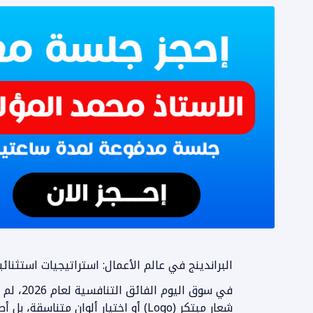
البراندينج في عالم الأعمال: استراتيجيات استثنائية 
في سوق اليوم الفائق التنافسية لعام 2026، لم يعد
شعار مبتكر (Logo) أو اختيار ألوان متناس