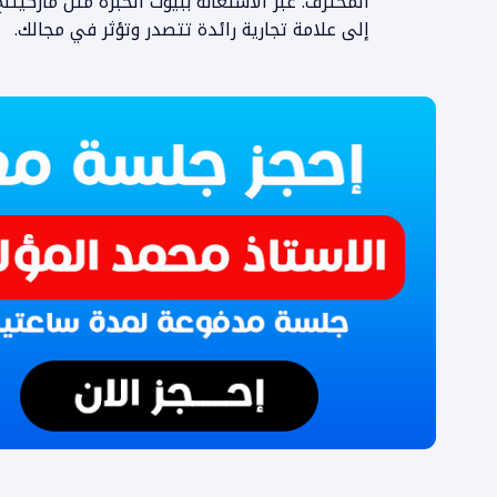
المحترف. عبر الاستعانة ببيوت الخبرة مثل ماركي
إلى علامة تجارية رائدة تتصدر وتؤثر في مجالك.