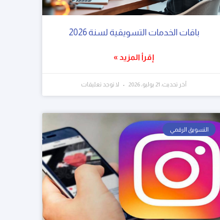
باقات الخدمات التسويقية لسنة 2026
إقرأ المزيد »
آخر تحديث: 21 يوليو، 2026
لا توجد تعليقات
التسويق الرقمي