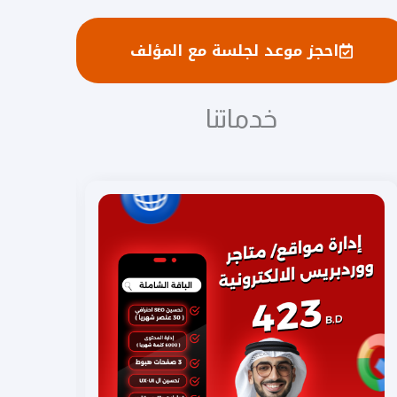
احجز موعد لجلسة مع المؤلف
خدماتنا