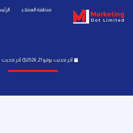
خطي
content
منطقة العملاء
الرئي
لى
لمحتوى
آخر تحديث: يوليو 21, 2026
آخر تحديث: 2:20 م