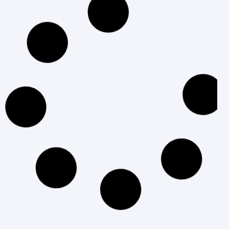
التسويق الرقمي
الشات بوت: تعرف على مفهومه وأهمية استخدامه
في التسويق
إقرأ المزيد »
آخر تحديث: 21 يوليو، 2026
لا توجد تعليقات