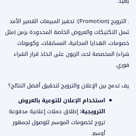
البعيد.
2. الترويج (Promotion): تحفيز المبيعات القصير الأمد
يشمل التكتيكات والعروض الخاصة المحدودة بزمن (مثل
الخصومات، الهدايا المجانية، المسابقات، وكوبونات
الشراء) المخصصة لحث الزبون على اتخاذ قرار الشراء
الفوري.
كيف تدمج بين الإعلان والترويج لتحقيق أفضل النتائج؟
استخدام الإعلان للتوعية بالعروض
الترويجية:
إطلاق حملات إعلانية مدفوعة
تروج لخصومات الموسم للوصول لجمهور
أوسع.