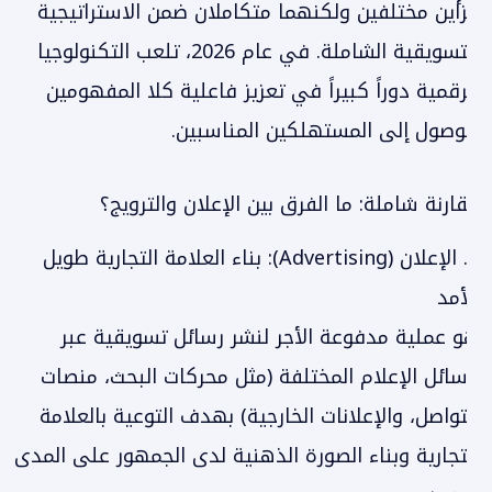
جزأين مختلفين ولكنهما متكاملان ضمن الاستراتيجية
التسويقية الشاملة. في عام 2026، تلعب التكنولوجيا
الرقمية دوراً كبيراً في تعزيز فاعلية كلا المفهومين
للوصول إلى المستهلكين المناسبين.
مقارنة شاملة: ما الفرق بين الإعلان والترويج؟
1. الإعلان (Advertising): بناء العلامة التجارية طويل
الأمد
هو عملية مدفوعة الأجر لنشر رسائل تسويقية عبر
وسائل الإعلام المختلفة (مثل محركات البحث، منصات
التواصل، والإعلانات الخارجية) بهدف التوعية بالعلامة
التجارية وبناء الصورة الذهنية لدى الجمهور على المدى