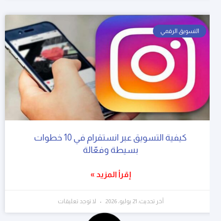
التسويق الرقمي
كيفية التسويق عبر انستقرام في 10 خطوات
بسيطة وفعّالة
إقرأ المزيد »
آخر تحديث: 21 يوليو، 2026
لا توجد تعليقات