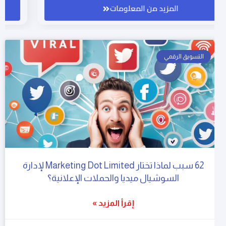
المزيد من المعلومات
التسويق الرقمي
62 سبب لماذا تختار Marketing Dot Limited لإدارة
السوشيال ميديا والحملات الإعلانية؟
إقرأ المزيد »