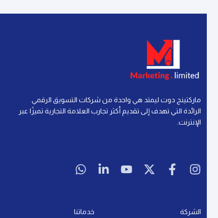
التسويق الرقمي
إعادة الاستهداف في التسويق الرقمي: كل ما تحتاج
معرفته لتحقيق النجاح
إقرأ المزيد »
آخر تحديث: 21 يوليو، 2026
لا توجد تعليقات