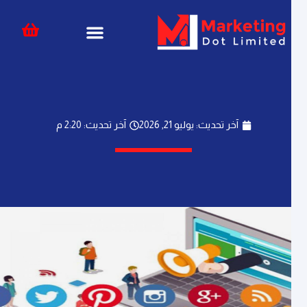
خطي
content
لى
لمحتوى
آخر تحديث: يوليو 21, 2026
آخر تحديث: 2:20 م