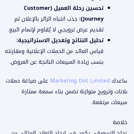
تحسين رحلة العميل (Customer
Journey):
جذب انتباه الزائر بالإعلان ثم
تقديم عرض ترويجي لا يُقاوم لإتمام البيع.
تحليل النتائج وتعديل الاستراتيجية:
قياس العائد من الحملات الإعلانية ومقارنته
بنسب زيادة المبيعات الناتجة عن العروض.
تساعدك
Marketing Dot Limited
على صياغة حملات
إعلانات وترويج متوازنة تضمن بناء سمعة ممتازة
ومبيعات مرتفعة.
الخلاصة
النجاح التسويقي يكمن في إيجاد التوازن المثالي بين