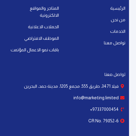
التسويق الرقمي
أهمية خوارزميات التسويق: كيف تؤثر على نجاح
علامتك التجارية
إقرأ المزيد »
آخر تحديث: 21 يوليو، 2026
لا توجد تعليقات