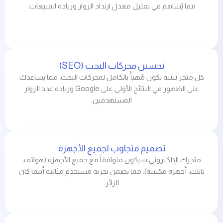
مما يُساهم في تقليل معدل ارتداد الزوار وزيادة المبيعات.
تحسين محركات البحث (SEO)
كل متجر نبنيه يكون مُهيأً بالكامل لمحركات البحث، مما يساعدك
على الظهور في النتائج الأولى على Google وزيادة عدد الزوار
المستهدفين.
تصميم متجاوب لجميع الأجهزة
متجرك الإلكتروني سيكون متوافقاً مع جميع الأجهزة (هواتف،
تابلت، أجهزة مكتبية)، مما يضمن تجربة مستخدم مثالية أينما كان
الزائر.