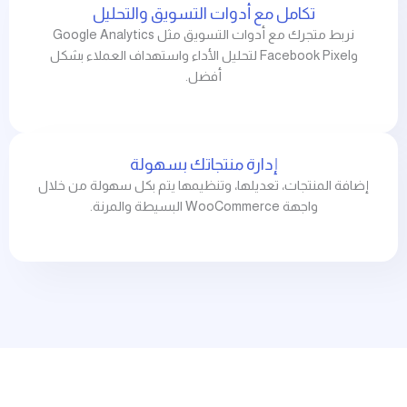
تكامل مع أدوات التسويق والتحليل
نربط متجرك مع أدوات التسويق مثل Google Analytics
وFacebook Pixel لتحليل الأداء واستهداف العملاء بشكل
أفضل.
إدارة منتجاتك بسهولة
إضافة المنتجات، تعديلها، وتنظيمها يتم بكل سهولة من خلال
واجهة WooCommerce البسيطة والمرنة.