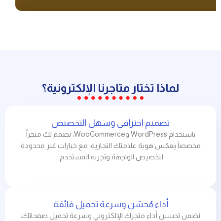
لماذا تختار متاجرنا الإلكترونية؟
تصميم احترافي وسهل التخصيص
باستخدام WordPress وWooCommerce، نصمم لك متجراً
مخصصاً يعكس هوية علامتك التجارية، مع خيارات غير محدودة
لتخصيص الواجهة وتجربة المستخدم.
أداء مُحسّن وسرعة تحميل فائقة
نضمن تحسين أداء متجرك الإلكتروني وسرعة تحميل صفحاتك،