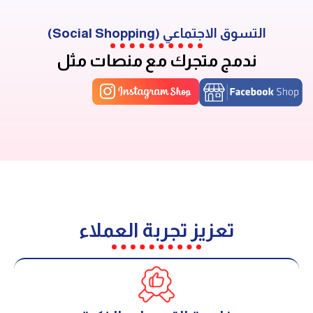
التسوق الاجتماعي (Social Shopping)
ندمج متجرك مع منصات مثل
تعزيز تجربة العملاء