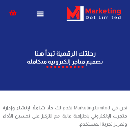
خطي
content
لى
لمحتوى
رحلتك الرقمية تبدأ هنا
تصميم متاجر إلكترونية متكاملة
نحن في Marketing.Limited نقدم لك
حلاً شاملاً لإنشاء وإدارة
متجرك الإلكتروني
باحترافية عالية، مع التركيز على
تحسين الأداء
وتعزيز تجربة المستخدم
.