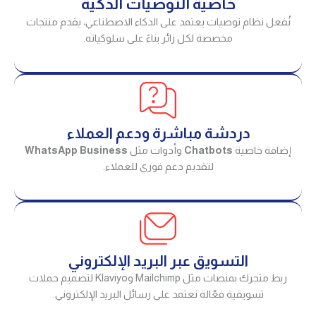
خاصية التوصيات الذكية
نُفعل نظام توصيات يعتمد على الذكاء الاصطناعي، يقدم منتجات
مخصصة لكل زائر بناءً على سلوكياته.
دردشة مباشرة ودعم العملاء
إضافة خاصية
Chatbots
وأدوات مثل
WhatsApp Business
لتقديم دعم فوري للعملاء.
التسويق عبر البريد الإلكتروني
ربط متجرك بمنصات مثل Mailchimp وKlaviyo لتصميم حملات
تسويقية فعّالة تعتمد على رسائل البريد الإلكتروني.