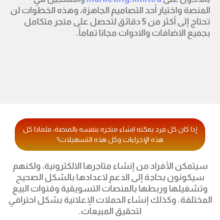
المنصة واختيار أحد التصاميم الجاهزة، وهذه الخطوات لن
تحتاج إلى أكثر من 5 دقائق لتحصل على متجر متكامل
بجميع الاضافات والادوات مجانا تماماً.
إذا كان كل فرد يمكنه انشاء متجره بنفسه بالمنصة، فلماذا كل
هذه الإجراءات وكل هذه التسهيلات؟
سيتمكن الأفراد من إنشاء متاجرها الالكترونية، ولكنهم
سيكونون بحاجة إلى الدعم لاعدادها بالشكل الصحيح
وتشغيلها وربطها بالمنصات التسويقية وقنوات البيع
المختلفة. وكذلك إنشاء الحملات الإعلانية بشكل احترافي
لتحقيق المبيعات.