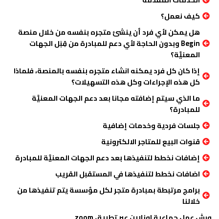
كيف نعمل؟
هل يمكن لأي فرد أن ينشئ متجره بنفسه من خلال منصة
Begin وبدون الحاجة لأي دعم للمبادرة من قِبَل الجهات
المعنيَّة؟
إذا كان كل فرد يمكنه انشاء متجره بنفسه بالمنصة، فلماذا
كل هذه الإجراءات وكل هذه التسهيلات؟
ما الذي سيتم إضافته مجانا بعد دعم الجهات المعنيَّة
للمبادرة؟
جلسات فردية وخدمات إضافية
قنوات البيع للمتاجر الالكترونية
إضافات نخطط لتنفيذها بعد دعم الجهات المعنيَّة للمبادرة
اضافات نخطط لتنفيذها في المستقبل القريب
برامج مرتبطة بمبادرة متجر لكل مؤسسة يتم تنفيذها من
خلالنا
ورش عمل جماعية اونلاين عبر تطبيق zoom