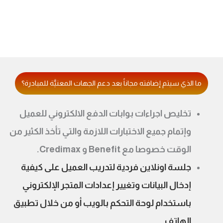
ما الذي سيتم إضافته مجاناً بعد دعم الجهات المعنيَّة للمبادرة؟
تخليص اجراءات بوابات الدفع الالكتروني للعميل
وإتمام جميع الاختبارات اللازمة والتي تأخذ الكثير من
الوقت خصوصا مع Benefit و Credimax.
جلسة اونلاين فردية لتدريب العميل على كيفية
إدخال البيانات وتغيير إعدادات المتجر الإلكتروني
باستخدام لوحة التحكم بالويب أو من خلال تطبيق
الهاتف.