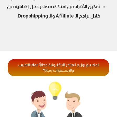
تمكين الأفراد من امتلاك مصادر دخل إضافية من
خلال برامج الـ Affiliate والـ Dropshipping.
لماذا يتم توزيع المتاجر الالكترونية مجاناً؟ لماذا التدريب
والاستشارات مجاناً؟