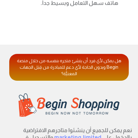
هاتف سهل التعامل وبسيط جداً.
هل يمكن لأي فرد أن ينشئ متجره بنفسه من خلال منصة
Begin وبدون الحاجة لأي دعم للمبادرة من قِبَل الجهات
المعنيَّة؟
نعم يمكن للجميع أن ينشئوا متاجرهم الافتراضية
بالدخول على
marketing.limited
والتسجيل في