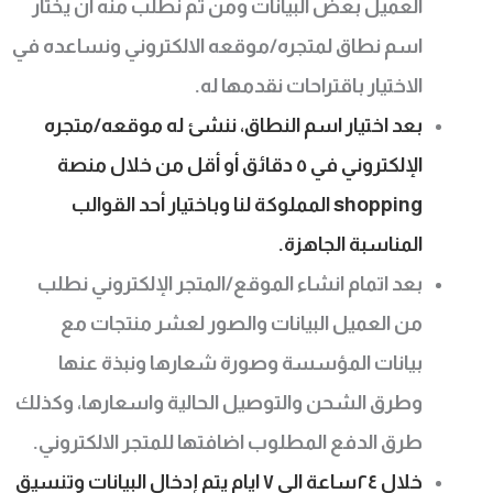
العميل بعض البيانات ومن ثم نطلب منه ان يختار
اسم نطاق لمتجره/موقعه الالكتروني ونساعده في
الاختيار باقتراحات نقدمها له.
بعد اختيار اسم النطاق، ننشئ له موقعه/متجره
الإلكتروني في ٥ دقائق أو أقل من خلال منصة
shopping المملوكة لنا وباختيار أحد القوالب
المناسبة الجاهزة.
بعد اتمام انشاء الموقع/المتجر الإلكتروني نطلب
من العميل البيانات والصور لعشر منتجات مع
بيانات المؤسسة وصورة شعارها ونبذة عنها
وطرق الشحن والتوصيل الحالية واسعارها، وكذلك
طرق الدفع المطلوب اضافتها للمتجر الالكتروني.
خلال ٢٤ساعة الى ٧ ايام يتم إدخال البيانات وتنسيق