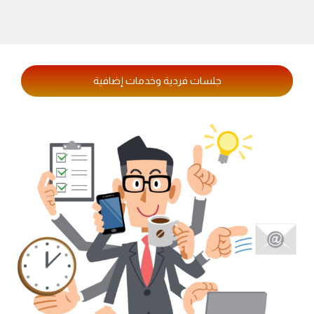
جلسات فردية وخدمات إضافية