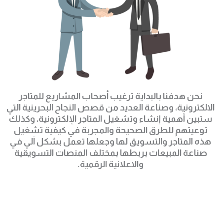
نحن هدفنا بالبداية ترغيب أصحاب المشاريع للمتاجر
الالكترونية، وصناعة العديد من قصص النجاح البحرينية التي
ستبين أهمية إنشاء وتشغيل المتاجر الإلكترونية، وكذلك
توعيتهم للطرق الصحيحة والمجربة في كيفية تشغيل
هذه المتاجر والتسويق لها وجعلها تعمل بشكل آلي في
صناعة المبيعات بربطها بمختلف المنصات التسويقية
والاعلانية الرقمية.