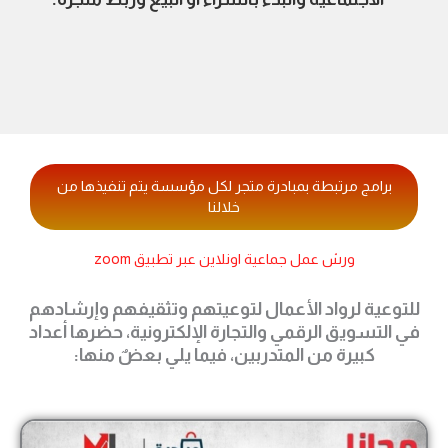
برامج مرتبطة بمبادرة متجر لكل مؤسسة يتم تنفيذها من
خلالنا
ورش عمل جماعية اونلاين عبر تطبيق zoom
للتوعية لرواد الأعمال لتوعيتهم وتثقيفهم وإرشادهم
في التسويق الرقمي والتجارة الإلكترونية، حضرها أعداد
كبيرة من المتدربين، فيما يلي بعضٌ منها: