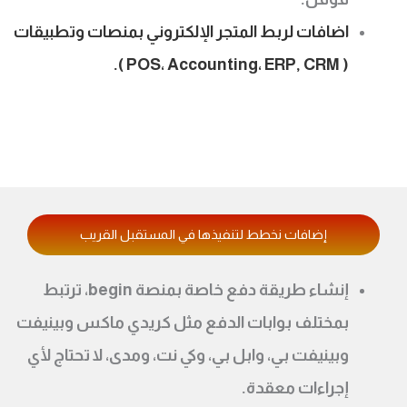
اضافات لربط المتجر الإلكتروني بمنصات وتطبيقات
( POS، Accounting، ERP, CRM ).
إضافات نخطط لتنفيذها في المستقبل القريب
إنشاء طريقة دفع خاصة بمنصة begin، ترتبط
بمختلف بوابات الدفع مثل كريدي ماكس وبينيفت
وبينيفت بي، وابل بي، وكي نت، ومدى، لا تحتاج لأي
إجراءات معقدة.